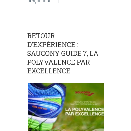
perçoit tout […]
RETOUR
D’EXPÉRIENCE :
SAUCONY GUIDE 7, LA
POLYVALENCE PAR
EXCELLENCE