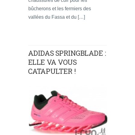
chaussures de cuir pour les
bûcherons et les fermiers des
vallées du Fassa et du […]
ADIDAS SPRINGBLADE :
ELLE VA VOUS
CATAPULTER !