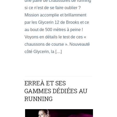
une paire de chaussures de running
si ce n’est de se faire oublier ?
Mission accomplie et brillamment
par les Glycerin 12 de Brooks et ce
au bout de 500 mètres à peine !
Voyons en détails le test de ces «
chaussons de course ». Nouveauté
côté Glycerin, la […]
ERREÀ ET SES
GAMMES DÉDIÉES AU
RUNNING