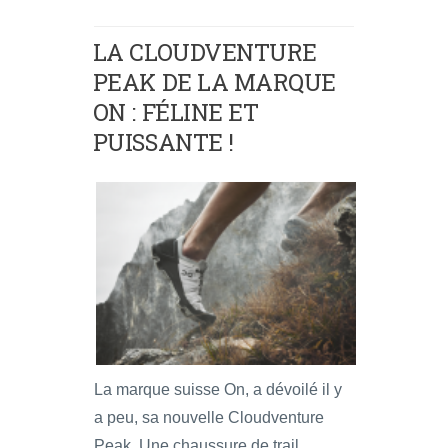
LA CLOUDVENTURE
PEAK DE LA MARQUE
ON : FÉLINE ET
PUISSANTE !
La marque suisse On, a dévoilé il y
a peu, sa nouvelle Cloudventure
Peak. Une chaussure de trail