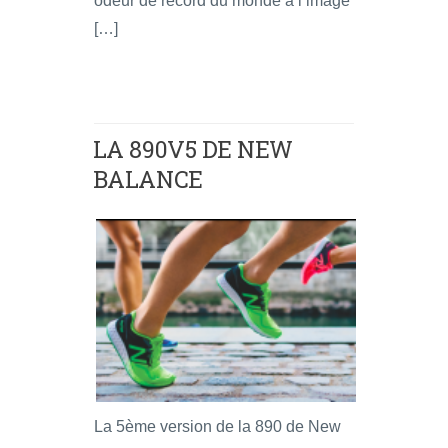
odeur de record du monde à l’image
[…]
LA 890V5 DE NEW
BALANCE
La 5ème version de la 890 de New