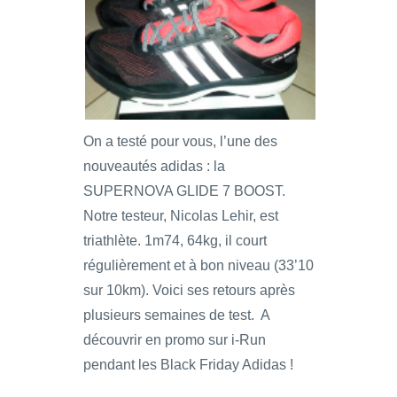
On a testé pour vous, l’une des
nouveautés adidas : la
SUPERNOVA GLIDE 7 BOOST.
Notre testeur, Nicolas Lehir, est
triathlète. 1m74, 64kg, il court
régulièrement et à bon niveau (33’10
sur 10km). Voici ses retours après
plusieurs semaines de test. A
découvrir en promo sur i-Run
pendant les Black Friday Adidas !