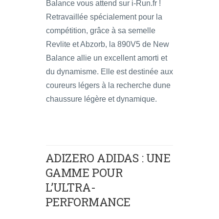
Balance vous attend sur i-Run.fr !
Retravaillée spécialement pour la
compétition, grâce à sa semelle
Revlite et Abzorb, la 890V5 de New
Balance allie un excellent amorti et
du dynamisme. Elle est destinée aux
coureurs légers à la recherche dune
chaussure légère et dynamique.
ADIZERO ADIDAS : UNE
GAMME POUR
L’ULTRA-
PERFORMANCE