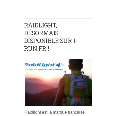
RAIDLIGHT,
DÉSORMAIS
DISPONIBLE SUR I-
RUN.FR !
Raidlight est la marque française,