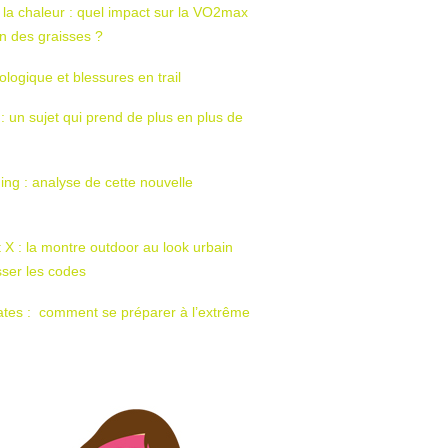
 la chaleur : quel impact sur la VO2max
tion des graisses ?
ologique et blessures en trail
 : un sujet qui prend de plus en plus de
ing : analyse de cette nouvelle
t X : la montre outdoor au look urbain
sser les codes
ates : comment se préparer à l’extrême