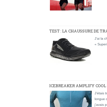
TEST : LA CHAUSSURE DE TR
J’ai la 
« Super
ICEBREAKER AMPLIFY COOL 
J’étais 
longue d
j’avais 