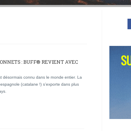
BONNETS : BUFF® REVIENT AVEC
st désormais connu dans le monde entier. La
espagnole (catalane !) s’exporte dans plus
ays.