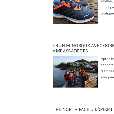
étoffée,
choix p
pratique
I-RUN MINORQUE AVEC GORE-
AMBASSADEURS
Après le
sentiers
d’ambas
attaqué
THE NORTH FACE : « DÉFIER 