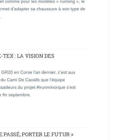
 et comme pour les modèles « running », le
ermet d’adapter sa chaussure à son type de
.
TEX : LA VISION DES
 GR20 en Corse l’an dernier, c’est aux
 du Cami De Cavalls que l’équipe
sadeurs du projet #irunminorque s’est
e fin septembre.
LE PASSÉ, PORTER LE FUTUR »