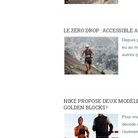
LE ZÉRO DROP : ACCESSIBLE
Depuis p
eu au m
autres 
NIKE PROPOSE DEUX MODÈLE
GOLDEN BLOCKS !
Pour ma
dévoile
l’événe