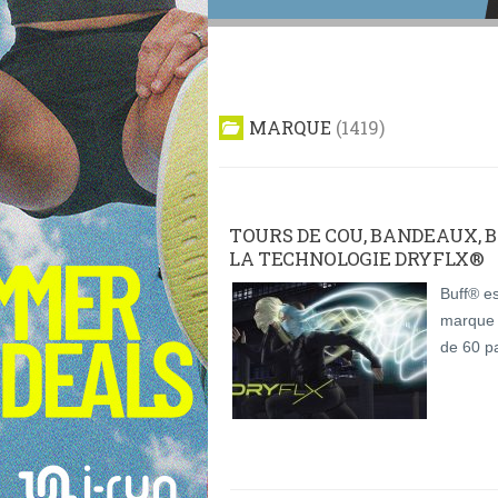
MARQUE
1419
TOURS DE COU, BANDEAUX, 
LA TECHNOLOGIE DRYFLX®
Buff® e
marque 
de 60 p