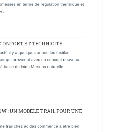
romesses en terme de régulation thermique et
rt.
CONFORT ET TECHNICITÉ !
testé il y a quelques année les textiles
ker qui arrivaient avec un concept nouveau
 à baise de laine Merinos naturelle.
OW : UN MODÈLE TRAIL POUR UNE
e trail chez adidas commence à être bien