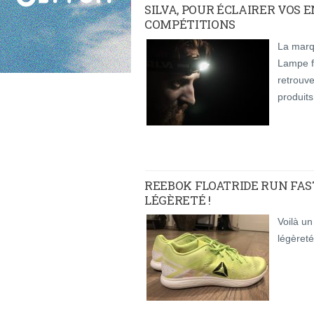
SILVA, POUR ÉCLAIRER VOS
COMPÉTITIONS
La marqu
Lampe fr
retrouv
produits
REEBOK FLOATRIDE RUN FAS
LÉGÈRETÉ !
Voilà u
légèreté