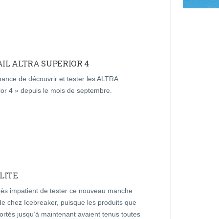
AIL ALTRA SUPERIOR 4
chance de découvrir et tester les ALTRA
ior 4 » depuis le mois de septembre.
LITE
très impatient de tester ce nouveau manche
e chez Icebreaker, puisque les produits que
portés jusqu’à maintenant avaient tenus toutes