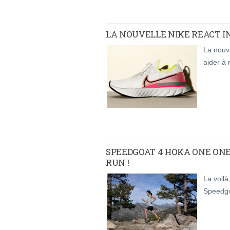
LA NOUVELLE NIKE REACT I
La nouve
aider à 
SPEEDGOAT 4 HOKA ONE ONE 
RUN !
La voilà
Speedg