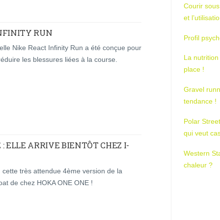
Courir sous
et l’utilisa
NFINITY RUN
Profil psych
lle Nike React Infinity Run a été conçue pour
La nutrition
réduire les blessures liées à la course.
place !
Gravel runn
tendance !
Polar Stree
qui veut ca
: ELLE ARRIVE BIENTÔT CHEZ I-
Western St
chaleur ?
, cette très attendue 4ème version de la
oat de chez HOKA ONE ONE !