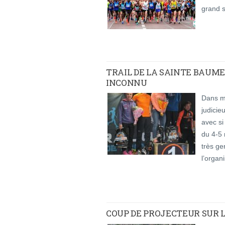
grand 
TRAIL DE LA SAINTE BAUME
INCONNU
Dans ma
judicie
avec si
du 4-5 
très ge
l’organi
COUP DE PROJECTEUR SUR L’