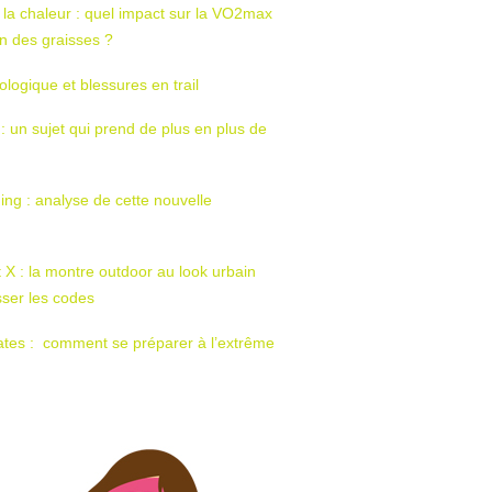
 la chaleur : quel impact sur la VO2max
tion des graisses ?
ologique et blessures en trail
 : un sujet qui prend de plus en plus de
ing : analyse de cette nouvelle
t X : la montre outdoor au look urbain
sser les codes
ates : comment se préparer à l’extrême