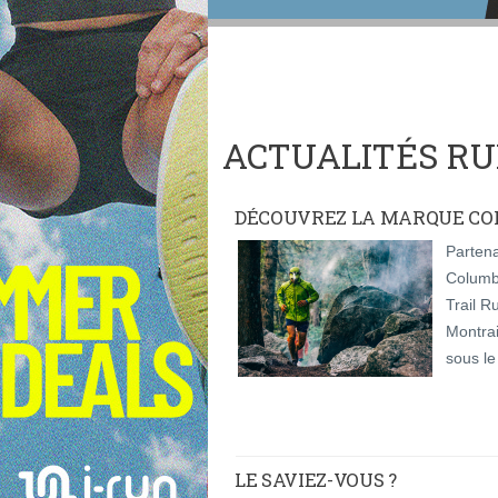
ACTUALITÉS RU
DÉCOUVREZ LA MARQUE COL
Partena
Columbi
Trail R
Montrai
sous le
LE SAVIEZ-VOUS ?