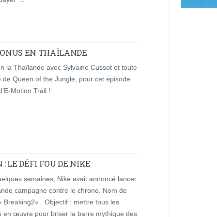
 BONUS EN THAÏLANDE
on la Thaïlande avec Sylvaine Cussot et toute
e de Queen of the Jungle, pour cet épisode
’E-Motion Trail !
 LE DÉFI FOU DE NIKE
quelques semaines, Nike avait annoncé lancer
ande campagne contre le chrono. Nom de
« Breaking2« . Objectif : mettre tous les
 en œuvre pour briser la barre mythique des