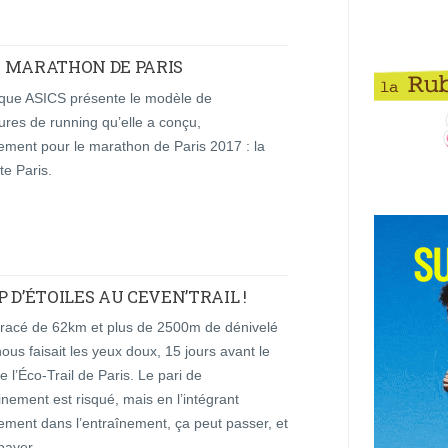
E MARATHON DE PARIS
que ASICS présente le modèle de
res de running qu’elle a conçu,
ement pour le marathon de Paris 2017 : la
te Paris.
 D’ÉTOILES AU CEVEN’TRAIL !
 tracé de 62km et plus de 2500m de dénivelé
 nous faisait les yeux doux, 15 jours avant le
 l’Éco-Trail de Paris. Le pari de
inement est risqué, mais en l’intégrant
ement dans l’entraînement, ça peut passer, et
payer …