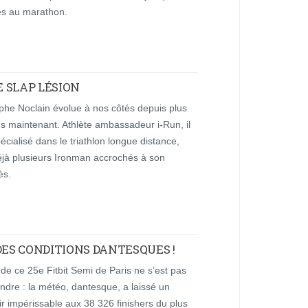
es au marathon.
 SLAP LÉSION
phe Noclain évolue à nos côtés depuis plus
s maintenant. Athlète ambassadeur i-Run, il
pécialisé dans le triathlon longue distance,
jà plusieurs Ironman accrochés à son
ès.
: DES CONDITIONS DANTESQUES !
 de ce 25e Fitbit Semi de Paris ne s’est pas
tendre : la météo, dantesque, a laissé un
r impérissable aux 38 326 finishers du plus