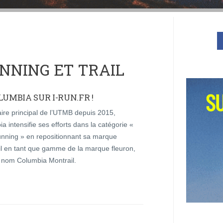
NNING ET TRAIL
UMBIA SUR I-RUN.FR !
ire principal de l’UTMB depuis 2015,
a intensifie ses efforts dans la catégorie «
unning » en repositionnant sa marque
l en tant que gamme de la marque fleuron,
 nom Columbia Montrail.