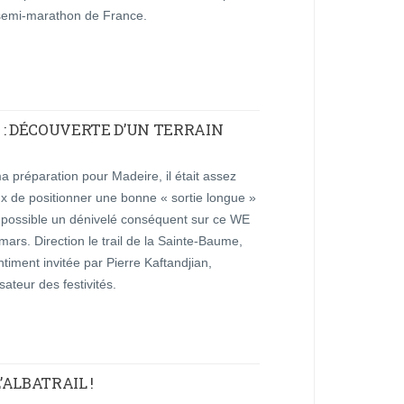
semi-marathon de France.
 : DÉCOUVERTE D’UN TERRAIN
 préparation pour Madeire, il était assez
ux de positionner une bonne « sortie longue »
 possible un dénivelé conséquent sur ce WE
mars. Direction le trail de la Sainte-Baume,
ntiment invitée par Pierre Kaftandjian,
sateur des festivités.
ALBATRAIL !