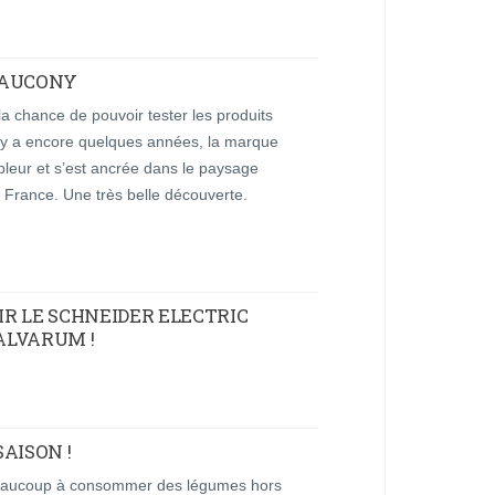
SAUCONY
la chance de pouvoir tester les produits
 y a encore quelques années, la marque
pleur et s’est ancrée dans le paysage
n France. Une très belle découverte.
R LE SCHNEIDER ELECTRIC
ALVARUM !
AISON !
 beaucoup à consommer des légumes hors