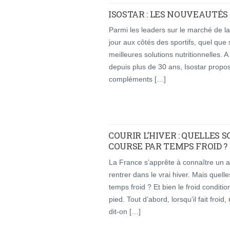
ISOSTAR : LES NOUVEAUTÉS 
Parmi les leaders sur le marché de la n
jour aux côtés des sportifs, quel que 
meilleures solutions nutritionnelles. A
depuis plus de 30 ans, Isostar propos
compléments […]
COURIR L’HIVER : QUELLES 
COURSE PAR TEMPS FROID ?
La France s’apprête à connaître un 
rentrer dans le vrai hiver. Mais quell
temps froid ? Et bien le froid condit
pied. Tout d’abord, lorsqu’il fait fro
dit-on […]