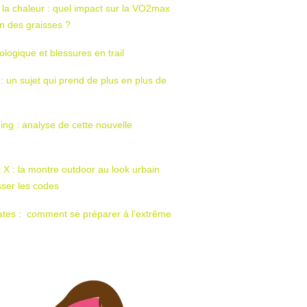
 la chaleur : quel impact sur la VO2max
tion des graisses ?
ologique et blessures en trail
 : un sujet qui prend de plus en plus de
ing : analyse de cette nouvelle
t X : la montre outdoor au look urbain
sser les codes
ates : comment se préparer à l’extrême