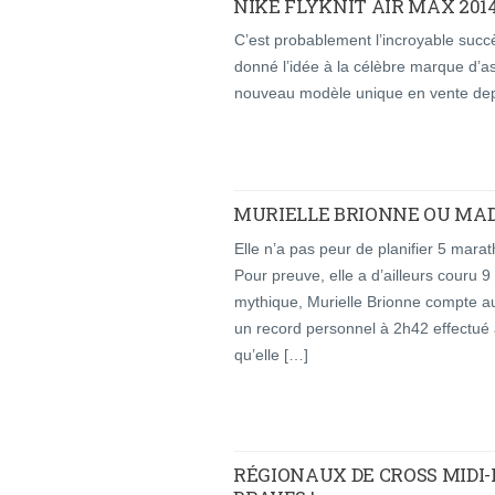
NIKE FLYKNIT AIR MAX 201
C’est probablement l’incroyable succè
donné l’idée à la célèbre marque d’a
nouveau modèle unique en vente depui
MURIELLE BRIONNE OU MA
Elle n’a pas peur de planifier 5 ma
Pour preuve, elle a d’ailleurs couru
mythique, Murielle Brionne compte a
un record personnel à 2h42 effectué 
qu’elle […]
RÉGIONAUX DE CROSS MIDI-