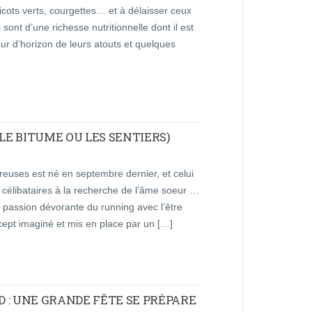
ricots verts, courgettes… et à délaisser ceux
sont d’une richesse nutritionnelle dont il est
ur d’horizon de leurs atouts et quelques
(LE BITUME OU LES SENTIERS)
euses est né en septembre dernier, et celui
fs célibataires à la recherche de l’âme soeur …
 passion dévorante du running avec l’être
ncept imaginé et mis en place par un […]
 : UNE GRANDE FÊTE SE PRÉPARE