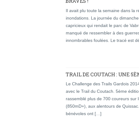
BRAVES !
Il avait plu toute la semaine dans l
inondations. La journée du dimanche
capricieux qui rendait le parc de Vab
manqué de ressembler à des guerres 
innombrables foulées. Le tracé est d
TRAIL DE COUTACH : UNE 5È
Le Challenge des Trails Gardois 2014
avec le Trail du Coutach. 5ème éditio
rassemblé plus de 700 coureurs sur
(850mD+), aux alentours de Quissac.
bénévoles ont […]