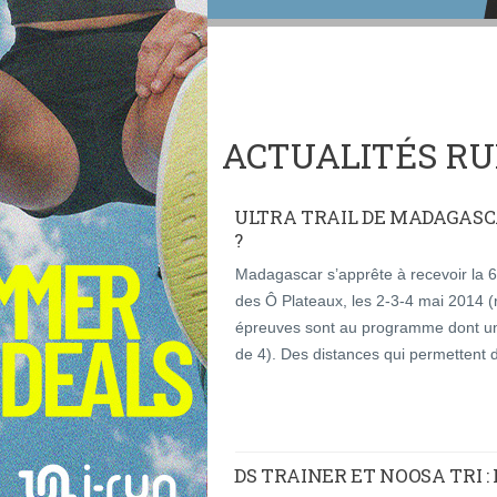
ACTUALITÉS RU
ULTRA TRAIL DE MADAGASCA
?
Madagascar s’apprête à recevoir la 6èm
des Ô Plateaux, les 2-3-4 mai 2014 (re
épreuves sont au programme dont une
de 4). Des distances qui permettent d
DS TRAINER ET NOOSA TRI :