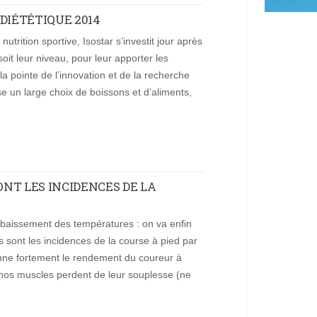
DIÉTÉTIQUE 2014
utrition sportive, Isostar s’investit jour après
soit leur niveau, pour leur apporter les
 la pointe de l’innovation et de la recherche
e un large choix de boissons et d’aliments,
SONT LES INCIDENCES DE LA
abaissement des températures : on va enfin
es sont les incidences de la course à pied par
ionne fortement le rendement du coureur à
id, nos muscles perdent de leur souplesse (ne