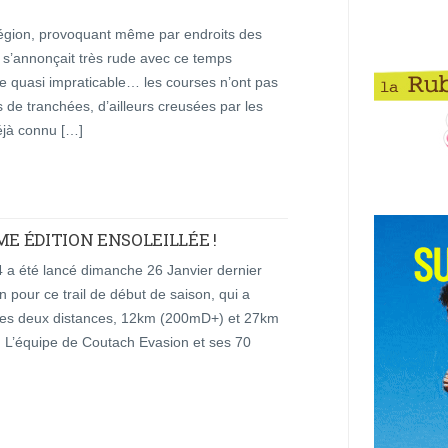
a région, provoquant même par endroits des
 s’annonçait très rude avec ce temps
re quasi impraticable… les courses n’ont pas
de tranchées, d’ailleurs creusées par les
éjà connu […]
ME ÉDITION ENSOLEILLÉE !
 a été lancé dimanche 26 Janvier dernier
n pour ce trail de début de saison, qui a
 les deux distances, 12km (200mD+) et 27km
 L’équipe de Coutach Evasion et ses 70