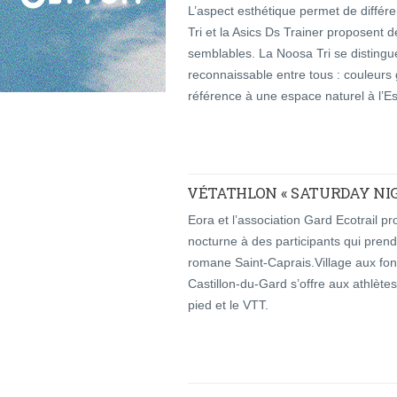
L’aspect esthétique permet de différ
Tri et la Asics Ds Trainer proposent d
semblables. La Noosa Tri se disting
reconnaissable entre tous : couleurs 
référence à une espace naturel à l’Es
VÉTATHLON « SATURDAY NI
Eora et l’association Gard Ecotrail p
nocturne à des participants qui prend
romane Saint-Caprais.Village aux f
Castillon-du-Gard s’offre aux athlètes
pied et le VTT.