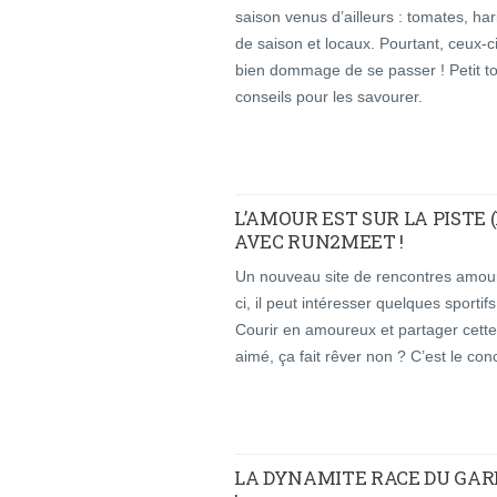
saison venus d’ailleurs : tomates, ha
de saison et locaux. Pourtant, ceux-ci 
bien dommage de se passer ! Petit to
conseils pour les savourer.
L’AMOUR EST SUR LA PISTE 
AVEC RUN2MEET !
Un nouveau site de rencontres amour
ci, il peut intéresser quelques sporti
Courir en amoureux et partager cette
aimé, ça fait rêver non ? C’est le co
LA DYNAMITE RACE DU GARD