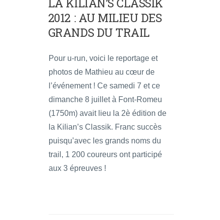
LA KILIAN’S CLASSIK
2012 : AU MILIEU DES
GRANDS DU TRAIL
Pour u-run, voici le reportage et
photos de Mathieu au cœur de
l’événement ! Ce samedi 7 et ce
dimanche 8 juillet à Font-Romeu
(1750m) avait lieu la 2è édition de
la Kilian’s Classik. Franc succès
puisqu’avec les grands noms du
trail, 1 200 coureurs ont participé
aux 3 épreuves !