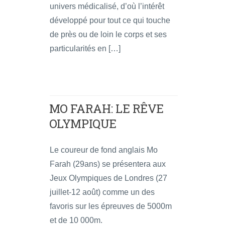
univers médicalisé, d’où l’intérêt
développé pour tout ce qui touche
de près ou de loin le corps et ses
particularités en […]
MO FARAH: LE RÊVE
OLYMPIQUE
Le coureur de fond anglais Mo
Farah (29ans) se présentera aux
Jeux Olympiques de Londres (27
juillet-12 août) comme un des
favoris sur les épreuves de 5000m
et de 10 000m.