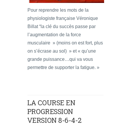
Pour reprendre les mots de la
physiologiste française Véronique
Billat “la clé du succès passe par
l’augmentation de la force
musculaire » (moins on est fort, plus
on s’écrase au sol) » et « qu’une
grande puissance…qui va vous
permettre de supporter la fatigue. »
LA COURSE EN
PROGRESSION
VERSION 8-6-4-2