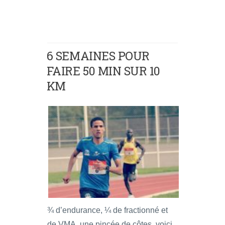
6 SEMAINES POUR
FAIRE 50 MIN SUR 10
KM
¾ d’endurance, ¼ de fractionné et
de VMA, une pincée de côtes, voici