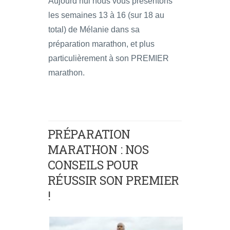
Aujourd’hui nous vous présentons
les semaines 13 à 16 (sur 18 au
total) de Mélanie dans sa
préparation marathon, et plus
particulièrement à son PREMIER
marathon.
PRÉPARATION
MARATHON : NOS
CONSEILS POUR
RÉUSSIR SON PREMIER
!