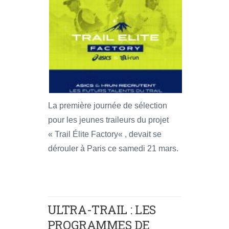
La première journée de sélection
pour les jeunes traileurs du projet
« Trail Élite Factory« , devait se
dérouler à Paris ce samedi 21 mars.
ULTRA-TRAIL : LES
PROGRAMMES DE