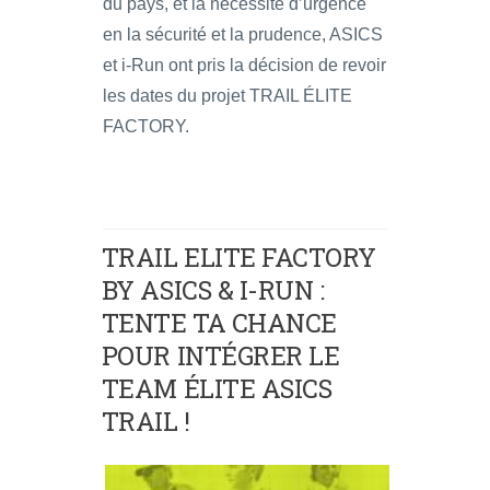
du pays, et la nécessité d’urgence
en la sécurité et la prudence, ASICS
et i-Run ont pris la décision de revoir
les dates du projet TRAIL ÉLITE
FACTORY.
TRAIL ELITE FACTORY
BY ASICS & I-RUN :
TENTE TA CHANCE
POUR INTÉGRER LE
TEAM ÉLITE ASICS
TRAIL !