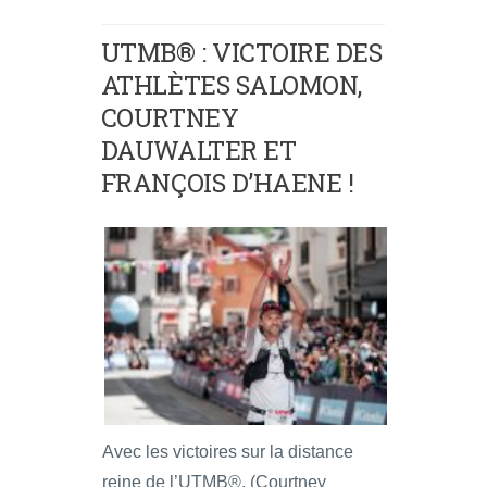
UTMB® : VICTOIRE DES
ATHLÈTES SALOMON,
COURTNEY
DAUWALTER ET
FRANÇOIS D’HAENE !
Avec les victoires sur la distance
reine de l’UTMB®, (Courtney