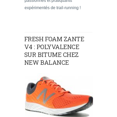
passionnés et pratiquants
expérimentés de trail-running !
FRESH FOAM ZANTE
V4 : POLYVALENCE
SUR BITUME CHEZ
NEW BALANCE