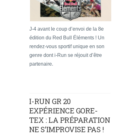
J-4 avant le coup d’envoi de la 8e
édition du Red Bull Éléments ! Un
rendez-vous sportif unique en son
genre dont i-Run se réjouit d’être
partenaire.
I-RUN GR 20
EXPÉRIENCE GORE-
TEX : LA PRÉPARATION
NE S’IMPROVISE PAS !