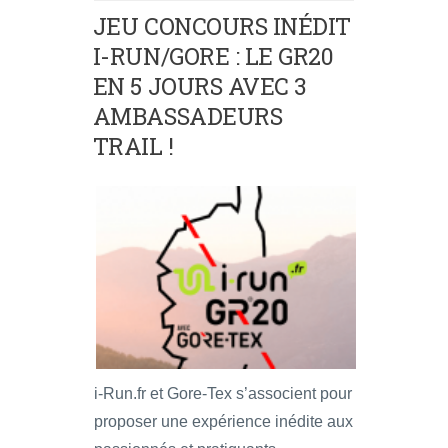
JEU CONCOURS INÉDIT
I-RUN/GORE : LE GR20
EN 5 JOURS AVEC 3
AMBASSADEURS
TRAIL !
i-Run.fr et Gore-Tex s’associent pour
proposer une expérience inédite aux