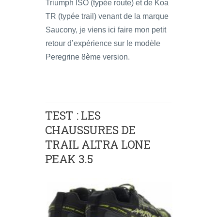
Triumph ISO (typée route) et de Koa
TR (typée trail) venant de la marque
Saucony, je viens ici faire mon petit
retour d’expérience sur le modèle
Peregrine 8ème version.
TEST : LES
CHAUSSURES DE
TRAIL ALTRA LONE
PEAK 3.5