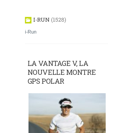
I-RUN
1528
i-Run
LA VANTAGE V, LA
NOUVELLE MONTRE
GPS POLAR