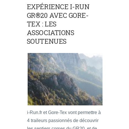
EXPÉRIENCE I-RUN
GR®20 AVEC GORE-
TEX : LES
ASSOCIATIONS
SOUTENUES
i-Run.fr et Gore-Tex vont permettre à
4 traileurs passionnés de découvrir
les sentiers corses du GR20, et de