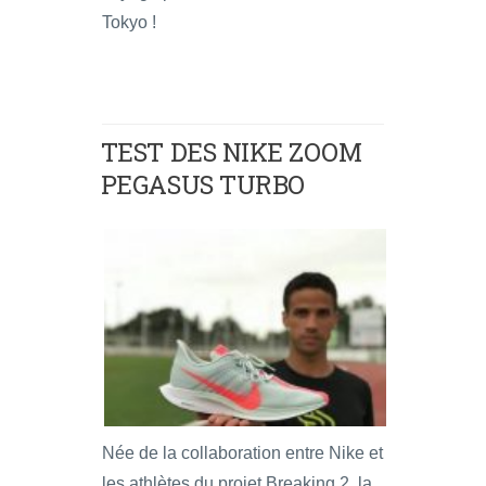
Tokyo !
TEST DES NIKE ZOOM
PEGASUS TURBO
Née de la collaboration entre Nike et
les athlètes du projet Breaking 2, la