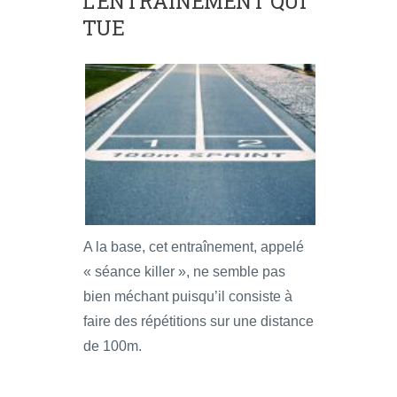
L’ENTRAÎNEMENT QUI
TUE
A la base, cet entraînement, appelé
« séance killer », ne semble pas
bien méchant puisqu’il consiste à
faire des répétitions sur une distance
de 100m.