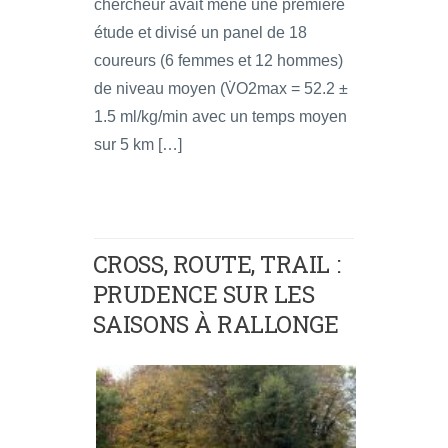
chercheur avait mené une première
étude et divisé un panel de 18
coureurs (6 femmes et 12 hommes)
de niveau moyen (V̇O2max = 52.2 ±
1.5 ml/kg/min avec un temps moyen
sur 5 km […]
CROSS, ROUTE, TRAIL :
PRUDENCE SUR LES
SAISONS À RALLONGE