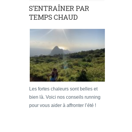
S’ENTRAÎNER PAR
TEMPS CHAUD
Les fortes chaleurs sont belles et
bien là. Voici nos conseils running
pour vous aider à affronter l’été !