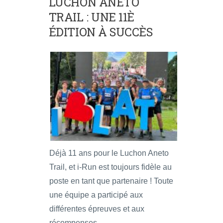
LUCHON ANETO
TRAIL : UNE 11È
ÉDITION À SUCCÈS
Déjà 11 ans pour le Luchon Aneto
Trail, et i-Run est toujours fidèle au
poste en tant que partenaire ! Toute
une équipe a participé aux
différentes épreuves et aux
récompenses.