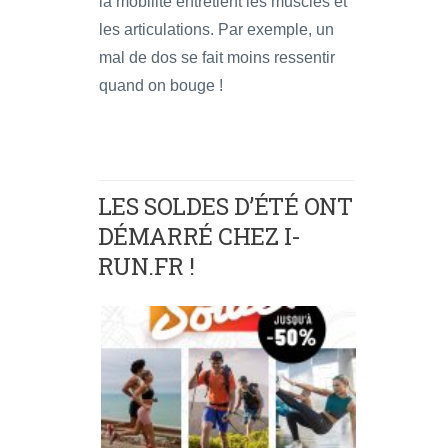
la mobilité entretient les muscles et
les articulations. Par exemple, un
mal de dos se fait moins ressentir
quand on bouge !
LES SOLDES D’ÉTÉ ONT
DÉMARRÉ CHEZ I-
RUN.FR !