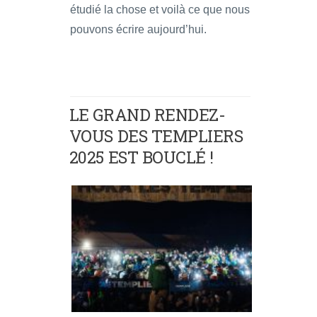
étudié la chose et voilà ce que nous
pouvons écrire aujourd’hui.
LE GRAND RENDEZ-
VOUS DES TEMPLIERS
2025 EST BOUCLÉ !