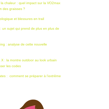
 la chaleur : quel impact sur la VO2max
tion des graisses ?
ologique et blessures en trail
 : un sujet qui prend de plus en plus de
ing : analyse de cette nouvelle
t X : la montre outdoor au look urbain
sser les codes
ates : comment se préparer à l’extrême