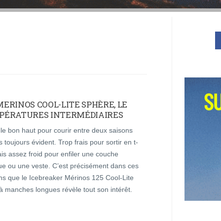
MERINOS COOL-LITE SPHÈRE, LE
PÉRATURES INTERMÉDIAIRES
le bon haut pour courir entre deux saisons
s toujours évident. Trop frais pour sortir en t-
ais assez froid pour enfiler une couche
ue ou une veste. C’est précisément dans ces
ns que le Icebreaker Mérinos 125 Cool-Lite
à manches longues révèle tout son intérêt.