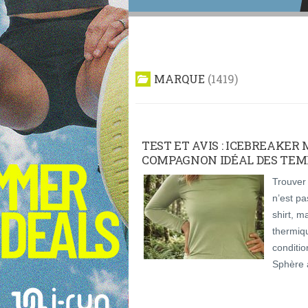
MARQUE
1419
TEST ET AVIS : ICEBREAKER 
COMPAGNON IDÉAL DES TEM
Trouver 
n’est pa
shirt, m
thermiq
conditio
Sphère 