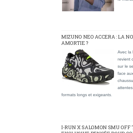
MIZUNO NEO ACCERA : LA N
AMORTIE ?
Avec la
revient
sur le s
face au
chaussu
attentes
formats longs et exigeants.
I-RUN X SALOMON SMU OFF T