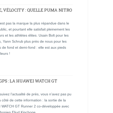
, VÉLOCITY : QUELLE PUMA NITRO
est pas la marque la plus répandue dans le
blic, et pourtant elle satisfait pleinement les
eurs et les athlètes élites. Usain Bolt pour les
s, Yann Schrub plus près de nous pour les
 de fond et demi-fond : elle est aux pieds
leurs !
PS : LA HUAWEI WATCH GT
suivez l’actualité de près, vous n’avez pas pu
 côté de cette information : la sortie de la
 WATCH GT Runner 2 co-développée avec
thonien Eliud Kipchoge.