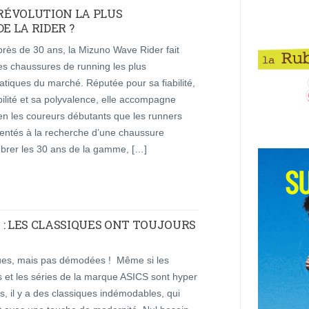
 RÉVOLUTION LA PLUS
E LA RIDER ?
rès de 30 ans, la Mizuno Wave Rider fait
es chaussures de running les plus
tiques du marché. Réputée pour sa fiabilité,
ilité et sa polyvalence, elle accompagne
en les coureurs débutants que les runners
entés à la recherche d’une chaussure
ébrer les 30 ans de la gamme, […]
 : LES CLASSIQUES ONT TOUJOURS
ues, mais pas démodées ! Même si les
et les séries de la marque ASICS sont hyper
, il y a des classiques indémodables, qui