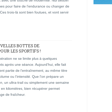
t avec une touche de modernité. Nul besoin
ues pour faire de l’endurance ou changer de
Ces trois-là sont bien foutues, et vont servir
UVELLES BOTTES DE
UR LES SPORTIFS !
ération ne se limite plus à quelques
ts après une séance. Aujourd’hui, elle fait
nt partie de l’entraînement, au même titre
olume ou l’intensité. Que l’on prépare un
n, un ultra-trail ou simplement une semaine
 en kilomètres, bien récupérer permet
ge de fraîcheur.