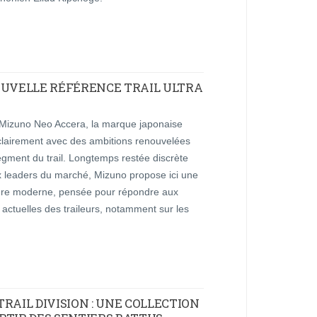
OUVELLE RÉFÉRENCE TRAIL ULTRA
 Mizuno Neo Accera, la marque japonaise
 clairement avec des ambitions renouvelées
egment du trail. Longtemps restée discrète
x leaders du marché, Mizuno propose ici une
re moderne, pensée pour répondre aux
 actuelles des traileurs, notamment sur les
RAIL DIVISION : UNE COLLECTION