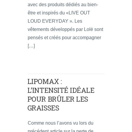
avec des produits dédiés au bien-
être et inspirés du «LIVE OUT
LOUD EVERYDAY ». Les
vêtements développés par Lolë sont
pensés et créés pour accompagner
[…]
LIPOMAX :
L’INTENSITÉ IDÉALE
POUR BRÛLER LES
GRAISSES
Comme nous l’avons vu lors du
précédent article sur la perte de