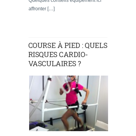
Quelques conseils équipement ici
affronter […]
COURSE À PIED : QUELS
RISQUES CARDIO-
VASCULAIRES ?