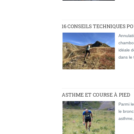
16 CONSEILS TECHNIQUES PO
Annulati
chamboul
idéale d
dans le t
ASTHME ET COURSE À PIED
Parmi le
le bronc
asthme, 