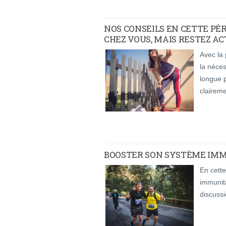
NOS CONSEILS EN CETTE PÉ
CHEZ VOUS, MAIS RESTEZ ACT
Avec la
la néces
longue p
claireme
BOOSTER SON SYSTÈME IMM
En cett
immunit
discussi