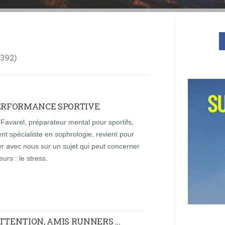
392
PERFORMANCE SPORTIVE
Favarel, préparateur mental pour sportifs,
t spécialiste en sophrologie, revient pour
r avec nous sur un sujet qui peut concerner
eurs : le stress.
ATTENTION, AMIS RUNNERS …