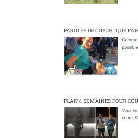
PAROLES DE COACH : QUE FA
Comme p
possible
PLAN 4 SEMAINES POUR COU
Vous voi
courir 3