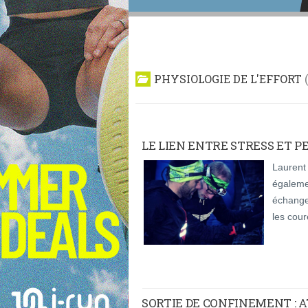
PHYSIOLOGIE DE L'EFFORT
LE LIEN ENTRE STRESS ET 
Laurent 
égalemen
échange
les cour
SORTIE DE CONFINEMENT : 