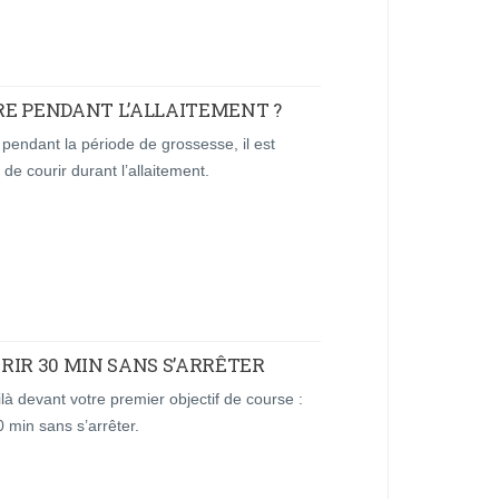
IRE PENDANT L’ALLAITEMENT ?
endant la période de grossesse, il est
 de courir durant l’allaitement.
RIR 30 MIN SANS S’ARRÊTER
là devant votre premier objectif de course :
0 min sans s’arrêter.