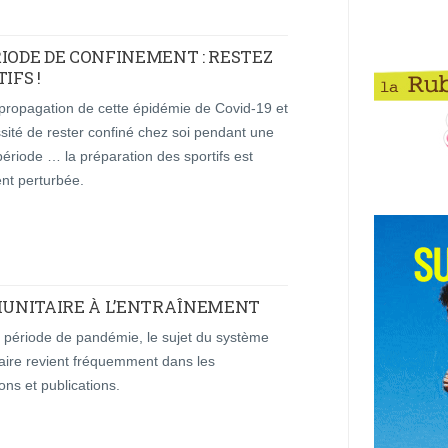
RIODE DE CONFINEMENT : RESTEZ
IFS !
 propagation de cette épidémie de Covid-19 et
sité de rester confiné chez soi pendant une
ériode … la préparation des sportifs est
nt perturbée.
UNITAIRE À L’ENTRAÎNEMENT
e période de pandémie, le sujet du système
aire revient fréquemment dans les
ons et publications.