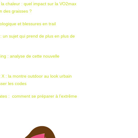
 la chaleur : quel impact sur la VO2max
tion des graisses ?
ologique et blessures en trail
 : un sujet qui prend de plus en plus de
ing : analyse de cette nouvelle
t X : la montre outdoor au look urbain
sser les codes
ates : comment se préparer à l’extrême