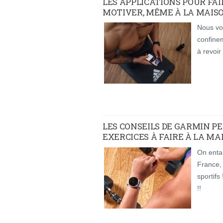
LES APPLICATIONS POUR FAIR
MOTIVER, MÊME À LA MAISO
Nous voi
confinem
à revoi
LES CONSEILS DE GARMIN P
EXERCICES À FAIRE À LA MA
On enta
France, 
sportifs
!!