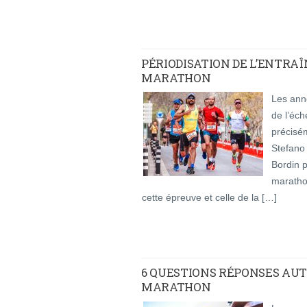
PÉRIODISATION DE L’ENTRAÎ
MARATHON
Les anné
de l’éch
précisé
Stefano 
Bordin p
maratho
cette épreuve et celle de la […]
6 QUESTIONS RÉPONSES AUT
MARATHON