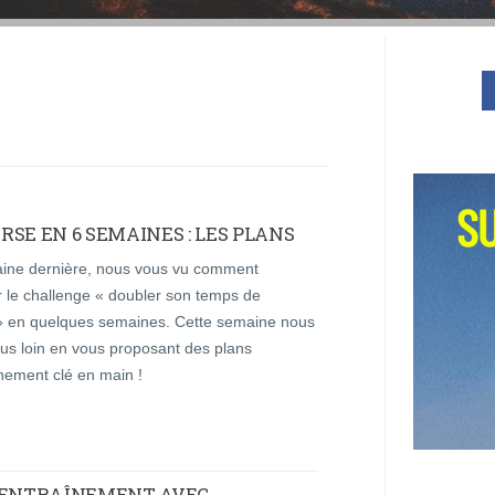
SE EN 6 SEMAINES : LES PLANS
ine dernière, nous vous vu comment
r le challenge « doubler son temps de
» en quelques semaines. Cette semaine nous
lus loin en vous proposant des plans
nement clé en main !
 ENTRAÎNEMENT AVEC