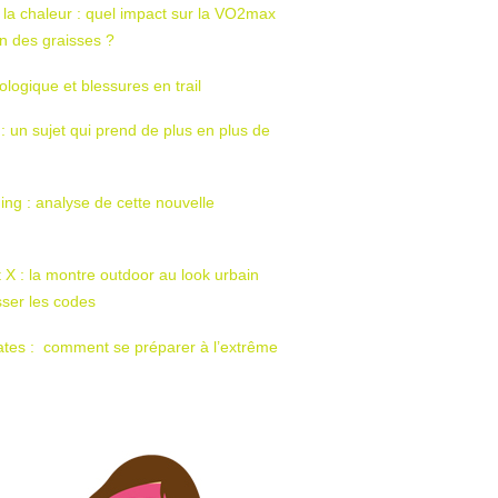
 la chaleur : quel impact sur la VO2max
tion des graisses ?
ologique et blessures en trail
 : un sujet qui prend de plus en plus de
ing : analyse de cette nouvelle
t X : la montre outdoor au look urbain
sser les codes
ates : comment se préparer à l’extrême