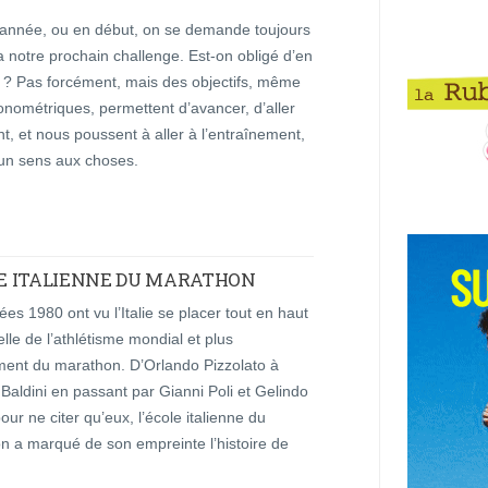
d’année, ou en début, on se demande toujours
 notre prochain challenge. Est-on obligé d’en
n ? Pas forcément, mais des objectifs, même
nométriques, permettent d’avancer, d’aller
nt, et nous poussent à aller à l’entraînement,
un sens aux choses.
OLE ITALIENNE DU MARATHON
es 1980 ont vu l’Italie se placer tout en haut
elle de l’athlétisme mondial et plus
ment du marathon. D’Orlando Pizzolato à
Baldini en passant par Gianni Poli et Gelindo
our ne citer qu’eux, l’école italienne du
n a marqué de son empreinte l’histoire de