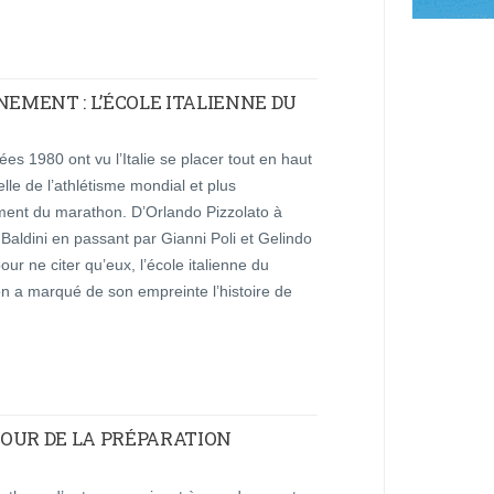
NEMENT : L’ÉCOLE ITALIENNE DU
es 1980 ont vu l’Italie se placer tout en haut
elle de l’athlétisme mondial et plus
ment du marathon. D’Orlando Pizzolato à
Baldini en passant par Gianni Poli et Gelindo
our ne citer qu’eux, l’école italienne du
n a marqué de son empreinte l’histoire de
OUR DE LA PRÉPARATION