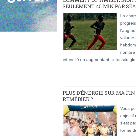
SEULEMENT 45 MIN PAR SÉA
La charg
progress
l’augmen
volume 
hebdoma
nombre 
intensité en augmentant l’intensité 
PLUS D’ÉNERGIE SUR MA FI
REMÉDIER ?
Vous pen
objectif
s’est pa
forme du