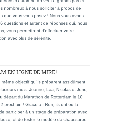
athons d’automne arrivent à grands pas et
s nombreux à nous solliciter à propos de
ns que vous vous posez ! Nous vous avons
ci 6 questions et autant de réponses qui, nous
ns, vous permettront d’effectuer votre
ion avec plus de sérénité.
 EN LIGNE DE MIRE !
le même objectif qu’ils préparent assidûment
lusieurs mois. Jeanne, Léa, Nicolas et Joris,
au départ du Marathon de Rotterdam le 10
22 prochain ! Grâce à i-Run, ils ont eu la
e participer à un stage de préparation avec
louze, et de tester le modèle de chaussures